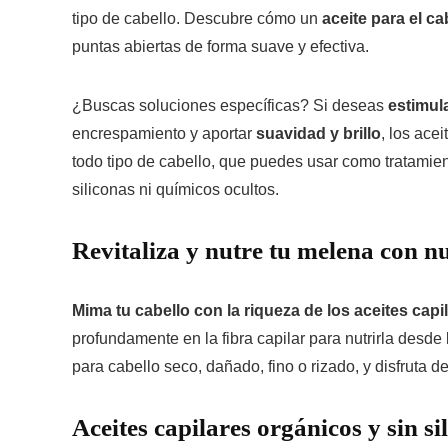
tipo de cabello. Descubre cómo un
aceite para el ca
puntas abiertas de forma suave y efectiva.
¿Buscas soluciones específicas? Si deseas
estimula
encrespamiento y aportar
suavidad y brillo
, los ace
todo tipo de cabello, que puedes usar como tratamient
siliconas ni químicos ocultos.
Revitaliza y nutre tu melena con nu
Mima tu cabello con la riqueza de los aceites capi
profundamente en la fibra capilar para nutrirla desde 
para cabello seco, dañado, fino o rizado, y disfruta 
Aceites capilares orgánicos y sin si