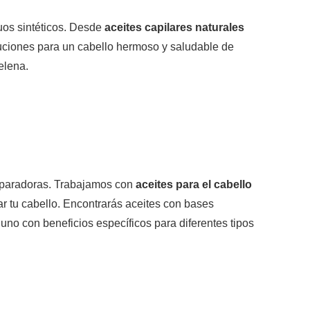
duos sintéticos. Desde
aceites capilares naturales
oluciones para un cabello hermoso y saludable de
elena.
reparadoras. Trabajamos con
aceites para el cabello
ar tu cabello. Encontrarás aceites con bases
 uno con beneficios específicos para diferentes tipos