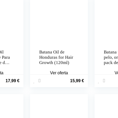
il
Batana Oil de
Batana 
e Para
Honduras for Hair
pelo, o
e de
Growth (120ml)
pack de
l
pelo y 
el
ta
Ver oferta
V
nico
17,99
€
15,99
€
 y
 del
do,
iales
Aceite