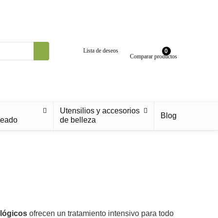
Lista de deseos
0
Comparar productos
Utensilios y accesorios
Blog
ceado
de belleza
ológicos
ofrecen un tratamiento intensivo para todo