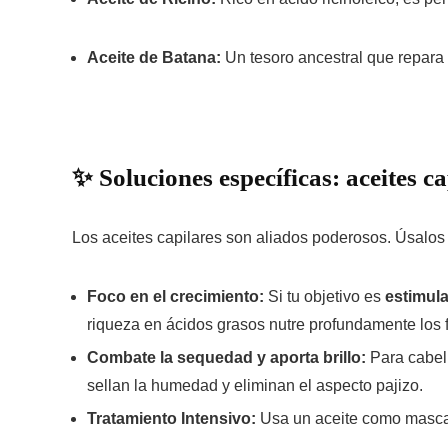
Aceite de Batana:
Un tesoro ancestral que repara p
✨ Soluciones específicas: aceites c
Los aceites capilares son aliados poderosos. Úsalos 
Foco en el crecimiento:
Si tu objetivo es
estimula
riqueza en ácidos grasos nutre profundamente los f
Combate la sequedad y aporta brillo:
Para cabell
sellan la humedad y eliminan el aspecto pajizo.
Tratamiento Intensivo:
Usa un aceite como mascar