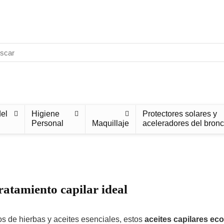
el
Higiene
Protectores solares y
Personal
Maquillaje
aceleradores del bron
tratamiento capilar ideal
s de hierbas y aceites esenciales, estos
aceites capilares ec