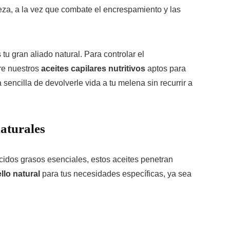
aleza, a la vez que combate el encrespamiento y las
 tu gran aliado natural. Para controlar el
bre nuestros
aceites capilares nutritivos
aptos para
sencilla de devolverle vida a tu melena sin recurrir a
naturales
cidos grasos esenciales, estos aceites penetran
llo natural
para tus necesidades específicas, ya sea