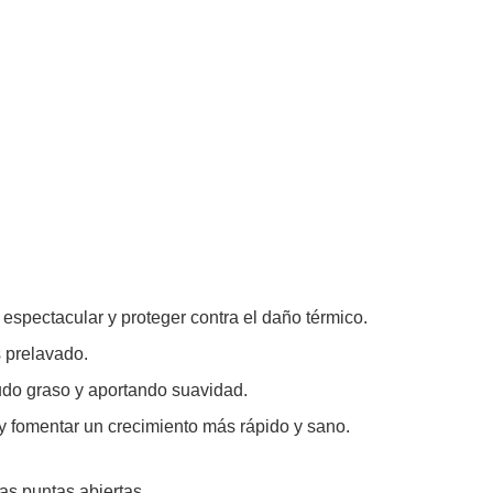
 espectacular y proteger contra el daño térmico.
s prelavado.
ludo graso y aportando suavidad.
o y fomentar un crecimiento más rápido y sano.
las puntas abiertas.