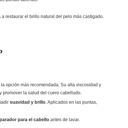
 restaurar el brillo natural del pelo más castigado.
o
 la opción más recomendada. Su alta viscosidad y
y promover la salud del cuero cabelludo.
ñadir
suavidad y brillo
. Aplicados en las puntas,
eparador para el cabello
antes de lavar.