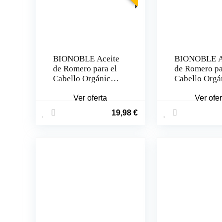
BIONOBLE Aceite
BIONOBLE A
de Romero para el
de Romero pa
Cabello Orgánico
Cabello Orgá
(100 ml)
(50ml)
Ver oferta
Ver ofer
19,98
€