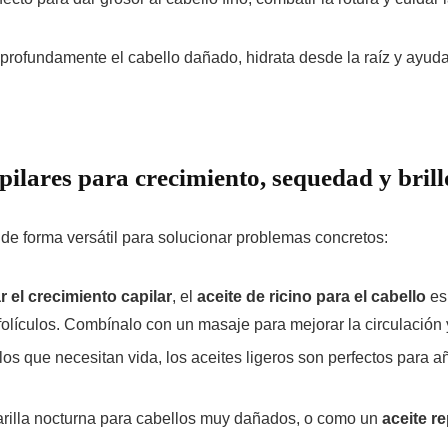
rofundamente el cabello dañado, hidrata desde la raíz y ayuda a
apilares para crecimiento, sequedad y brill
de forma versátil para solucionar problemas concretos:
r el crecimiento capilar
, el
aceite de ricino para el cabello
es
olículos. Combínalo con un masaje para mejorar la circulación 
os que necesitan vida, los aceites ligeros son perfectos para a
illa nocturna para cabellos muy dañados, o como un
aceite r