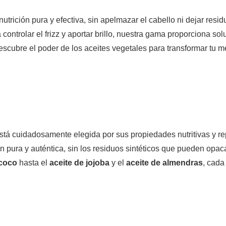
rición pura y efectiva, sin apelmazar el cabello ni dejar resi
controlar el frizz y aportar brillo, nuestra gama proporciona s
scubre el poder de los aceites vegetales para transformar tu m
stá cuidadosamente elegida por sus propiedades nutritivas y 
 pura y auténtica, sin los residuos sintéticos que pueden opac
 coco
hasta el
aceite de jojoba
y el
aceite de almendras
, cada