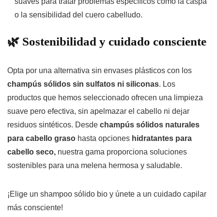
suaves para tratar problemas específicos como la caspa
o la sensibilidad del cuero cabelludo.
🌿 Sostenibilidad y cuidado consciente
Opta por una alternativa sin envases plásticos con los
champús sólidos sin sulfatos ni siliconas
. Los
productos que hemos seleccionado ofrecen una limpieza
suave pero efectiva, sin apelmazar el cabello ni dejar
residuos sintéticos. Desde
champús sólidos naturales
para cabello graso
hasta opciones
hidratantes para
cabello seco,
nuestra gama proporciona soluciones
sostenibles para una melena hermosa y saludable.
¡Elige un
shampoo
sólido bio y únete a un cuidado capilar
más consciente!