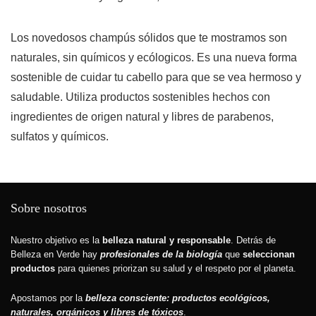
Los novedosos champús sólidos que te mostramos son
naturales, sin químicos y ecólogicos. Es una nueva forma
sostenible de cuidar tu cabello para que se vea hermoso y
saludable. Utiliza productos sostenibles hechos con
ingredientes de origen natural y libres de parabenos,
sulfatos y químicos.
Sobre nosotros
Nuestro objetivo es la
belleza natural y responsable
. Detrás de
Belleza en Verde hay
profesionales de la biología
que
seleccionan
productos
para quienes priorizan su salud y el respeto por el planeta.
Apostamos por la
belleza consciente: productos ecológicos,
naturales, orgánicos y libres de tóxicos
.