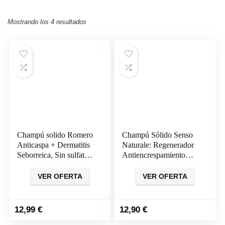
Mostrando los 4 resultados
Champú solido Romero
Champú Sólido Senso
Anticaspa + Dermatitis
Naturale: Regenerador
Seborreica, Sin sulfatos
Antiencrespamiento
ni parabenos
para Cabello Rizado
VER OFERTA
VER OFERTA
12,99
€
12,90
€