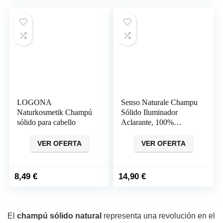
LOGONA
Senso Naturale Champu
Naturkosmetik Champú
Sólido Iluminador
sólido para cabello
Aclarante, 100%
Natural, Bio y Vegano
VER OFERTA
VER OFERTA
8,49
€
14,90
€
El
champú sólido natural
representa una revolución en el