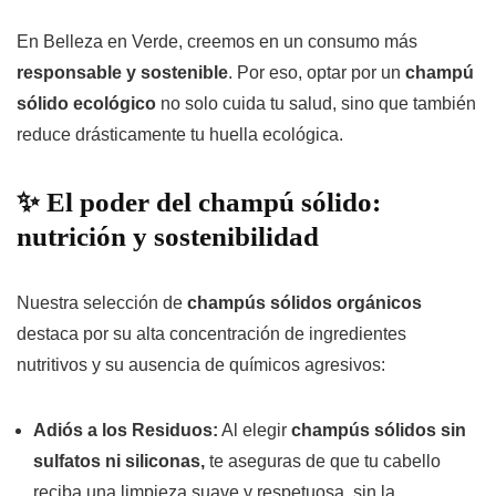
En Belleza en Verde, creemos en un consumo más
responsable y sostenible
. Por eso, optar por un
champú
sólido ecológico
no solo cuida tu salud, sino que también
reduce drásticamente tu huella ecológica.
✨ El poder del champú sólido:
nutrición y sostenibilidad
Nuestra selección de
champús sólidos orgánicos
destaca por su alta concentración de ingredientes
nutritivos y su ausencia de químicos agresivos:
Adiós a los Residuos:
Al elegir
champús sólidos sin
sulfatos ni siliconas,
te aseguras de que tu cabello
reciba una limpieza suave y respetuosa, sin la