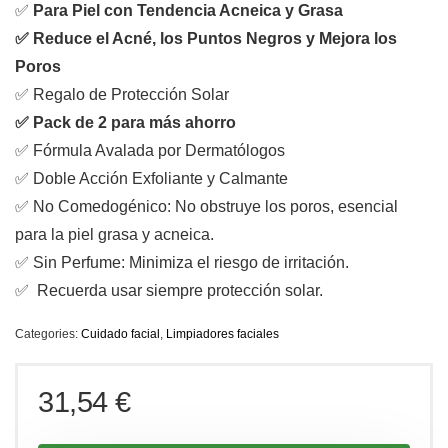
✅
Para Piel con Tendencia Acneica y Grasa
✅ Reduce el Acné, los Puntos Negros y Mejora los
Poros
✅
Regalo de Protección Solar
✅ Pack de 2 para más ahorro
✅
Fórmula Avalada por Dermatólogos
✅
Doble Acción Exfoliante y Calmante
✅
No Comedogénico:
No obstruye los poros, esencial
para la piel grasa y acneica.
✅
Sin Perfume:
Minimiza el riesgo de irritación.
✅ Recuerda usar siempre protección solar.
Categories:
Cuidado facial
,
Limpiadores faciales
31,54
€