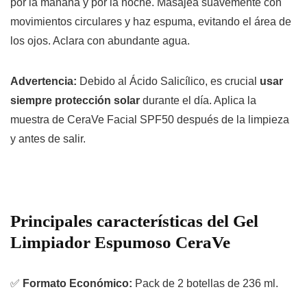
por la mañana y por la noche. Masajea suavemente con
movimientos circulares y haz espuma, evitando el área de
los ojos. Aclara con abundante agua.
Advertencia:
Debido al Ácido Salicílico, es crucial
usar
siempre protección solar
durante el día. Aplica la
muestra de CeraVe Facial SPF50 después de la limpieza
y antes de salir.
Principales características del Gel
Limpiador Espumoso CeraVe
✅
Formato Económico:
Pack
de 2 botellas de 236 ml.