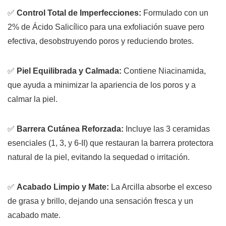
✅
Control Total de Imperfecciones:
Formulado con un
2%
de Ácido Salicílico para una exfoliación suave pero
efectiva, desobstruyendo poros y reduciendo brotes.
✅
Piel Equilibrada y Calmada:
Contiene Niacinamida,
que ayuda a minimizar la apariencia de los poros y a
calmar la piel.
✅
Barrera Cutánea Reforzada:
Incluye las 3 ceramidas
esenciales (1, 3, y 6-II) que restauran la barrera protectora
natural de la piel, evitando la sequedad o irritación.
✅
Acabado Limpio y Mate:
La Arcilla absorbe el exceso
de grasa y brillo, dejando una sensación fresca y un
acabado mate.