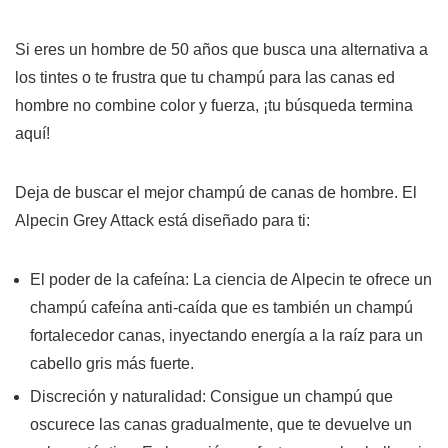
Si eres un
hombre de 50 años
que busca una alternativa a
los tintes o te frustra que tu
champú para las canas ed
hombre
no combine color y fuerza, ¡tu búsqueda termina
aquí!
Deja de buscar el mejor champú de canas de hombre. El
Alpecin Grey Attack
está diseñado para ti:
El poder de la cafeína:
La ciencia de Alpecin te ofrece un
champú cafeína anti-caída
que es también un
champú
fortalecedor canas
, inyectando energía a la raíz para un
cabello gris más fuerte.
Discreción y naturalidad:
Consigue un champú que
oscurece las canas gradualmente, que te devuelve un