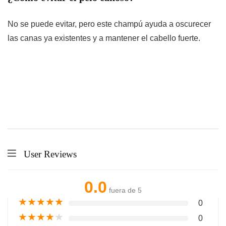
No se puede evitar, pero este champú ayuda a oscurecer
las canas ya existentes y a mantener el cabello fuerte.
User Reviews
0.0
fuera de 5
★
★
★
★
★
0
★
★
★
★
★
0