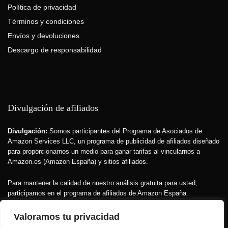
Política de privacidad
Términos y condiciones
Envíos y devoluciones
Descargo de responsabilidad
Divulgación de afiliados
Divulgación:
Somos participantes del Programa de Asociados de
Amazon Services LLC, un programa de publicidad de afiliados diseñado
para proporcionarnos un medio para ganar tarifas al vincularnos a
Amazon.es (Amazon España) y sitios afiliados.
Para mantener la calidad de nuestro análisis gratuita para usted,
participamos en el programa de afiliados de Amazon España.
Recibimos una pequeña comisión si compra a través de nuestros
enlaces.
Esto no afecta el precio que usted paga
, pero financia la
Valoramos tu privacidad
investigación que hacemos sobre los productos.