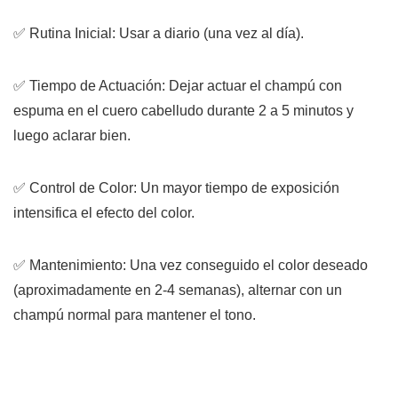
✅
Rutina Inicial:
Usar a diario (una vez al día).
✅
Tiempo de Actuación:
Dejar actuar el champú con
espuma en el cuero cabelludo durante
2 a 5 minutos
y
luego aclarar bien.
✅
Control de Color:
Un
mayor tiempo de exposición
intensifica el efecto del color
.
✅
Mantenimiento:
Una vez conseguido el color deseado
(aproximadamente en 2-4 semanas), alternar con un
champú normal para mantener el tono.