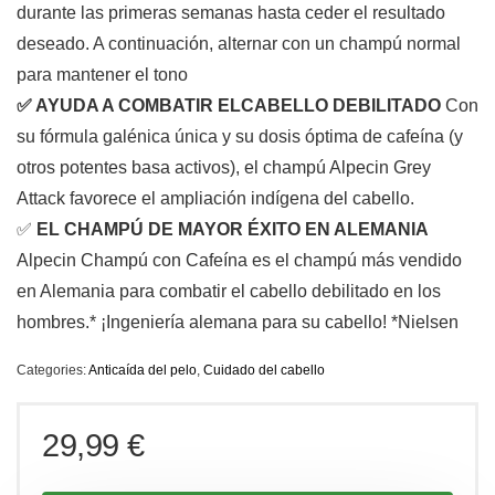
durante las primeras semanas hasta ceder el resultado
deseado. A continuación, alternar con un champú normal
para mantener el tono
✅ AYUDA A COMBATIR ELCABELLO DEBILITADO
Con
su fórmula galénica única y su dosis óptima de cafeína (y
otros potentes basa activos), el champú Alpecin Grey
Attack favorece el ampliación indígena del cabello.
✅
EL CHAMPÚ DE MAYOR ÉXITO EN ALEMANIA
Alpecin Champú con Cafeína es el champú más vendido
en Alemania para combatir el cabello debilitado en los
hombres.* ¡Ingeniería alemana para su cabello! *Nielsen
Categories:
Anticaída del pelo
,
Cuidado del cabello
29,99
€