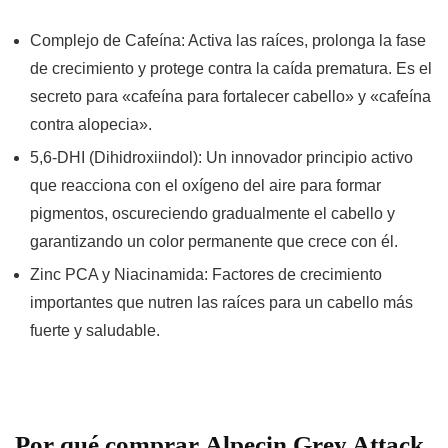
Complejo de Cafeína:
Activa las raíces
, prolonga la fase
de crecimiento y
protege contra la caída prematura
. Es el
secreto para «cafeína para fortalecer cabello» y «cafeína
contra alopecia».
5,6-DHI (Dihidroxiindol):
Un innovador principio activo
que reacciona con el oxígeno del aire para formar
pigmentos,
oscureciendo gradualmente
el cabello y
garantizando un
color permanente
que crece con él.
Zinc PCA y Niacinamida:
Factores de crecimiento
importantes que nutren las raíces para un cabello
más
fuerte y saludable
.
Por qué comprar
Alpecin Grey Attack