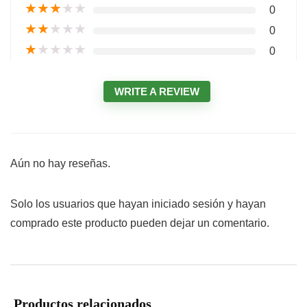
★
★
★
★
★
0
★
★
★
★
★
0
★
★
★
★
★
0
WRITE A REVIEW
Aún no hay reseñas.
Solo los usuarios que hayan iniciado sesión y hayan
comprado este producto pueden dejar un comentario.
Productos relacionados