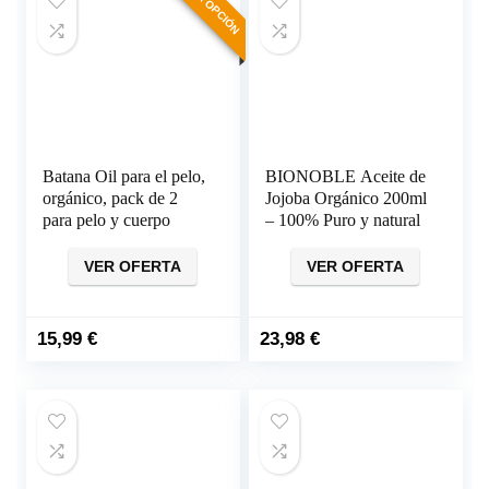
MEJOR OPCIÓN
Batana Oil para el pelo,
BIONOBLE Aceite de
orgánico, pack de 2
Jojoba Orgánico 200ml
para pelo y cuerpo
– 100% Puro y natural
VER OFERTA
VER OFERTA
15,99
€
23,98
€