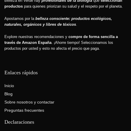
Belleza en Verde hay
profesionales de la biología
que
seleccionan
productos
para quienes priorizan su salud y el respeto por el planeta.
Apostamos por la
belleza consciente: productos ecológicos,
naturales, orgánicos y libres de tóxicos
.
Explore nuestras recomendaciones y
compre de forma sencilla a
través de Amazon España
. ¡Ahorre tiempo! Seleccionamos los
productos por usted y esto
no afecta el precio que paga.
Enlaces rápidos
Inicio
Blog
Sobre nosotros y contactar
Preguntas frecuentes
Declaraciones