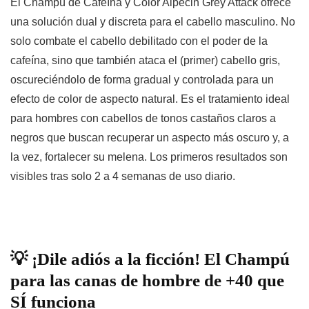
El
Champú de Cafeína y Color Alpecin Grey Attack
ofrece
una solución
dual y discreta
para el cabello masculino. No
solo combate el cabello debilitado con el poder de la
cafeína, sino que también ataca el (primer) cabello gris,
oscureciéndolo de forma
gradual y controlada
para un
efecto de color de aspecto natural
. Es el tratamiento ideal
para hombres con cabellos de tonos
castaños claros a
negros
que buscan recuperar un aspecto más oscuro y, a
la vez, fortalecer su melena. Los primeros resultados son
visibles tras solo
2 a 4 semanas de uso diario
.
💡 ¡Dile adiós a la ficción! El Champú
para las canas de hombre de +40 que
SÍ funciona