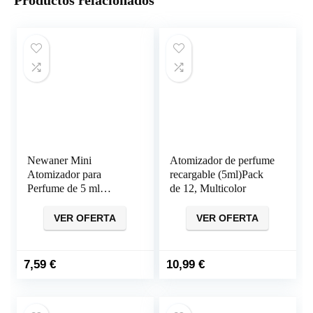
Productos relacionados
Newaner Mini
Atomizador de perfume
Atomizador para
recargable (5ml)Pack
Perfume de 5 ml
de 12, Multicolor
Recargable, Pack de 6
VER OFERTA
VER OFERTA
7,59
€
10,99
€