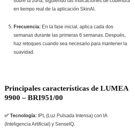
sobre la zona, siguiendo las indicaciones de cobertura
en tiempo real de la aplicación
SkinAI
.
Frecuencia:
En la fase inicial, aplica cada dos
semanas durante las primeras 6 semanas. Después,
haz retoques cuando sea necesario para mantener la
suavidad.
Principales características de LUMEA
9900 – BRI951/00
✅ Tecnología:
IPL (Luz Pulsada Intensa) con IA
(Inteligencia Artificial) y SenseIQ.