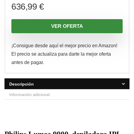
636,99
€
VER OFERTA
¡Consigue desde aquí el mejor precio en Amazon!
El precio se actualiza para darte la mejor oferta
antes de pagar.
Descripción
Información adicional
Philips Lumea 9900, depiladora IPL