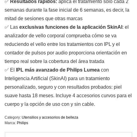
✅
Resultados rápidos:
aplica el tratamiento solo cada 2
semanas durante la fase inicial de 6 semanas, es decir, la
mitad de sesiones que otras marcas
✅
Las
exclusivas funciones de la aplicación SkinAI
: el
analizador de vello corporal comprueba cómo se va
reduciendo el vello entre los tratamientos con IPL y el
contador de pulsos por audio proporciona orientación en
tiempo real sobre la cobertura del área tratada
✅
El
IPL más avanzado de Philips Lumea
con
Inteligencia Artificial (SkinAI) para un tratamiento
personalizado, seguro y con resultados probados: piel
suave hasta 18 meses. Incluye 4 accesorios curvos para el
cuerpo y la opción de uso con y sin cable.
Category:
Utensilios y accesorios de belleza
Marca:
Philips