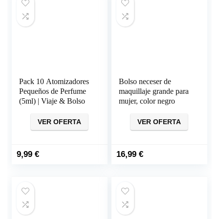
Pack 10 Atomizadores
Bolso neceser de
Pequeños de Perfume
maquillaje grande para
(5ml) | Viaje & Bolso
mujer, color negro
VER OFERTA
VER OFERTA
9,99
€
16,99
€