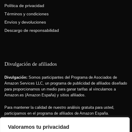
Política de privacidad
Términos y condiciones
Envíos y devoluciones
Descargo de responsabilidad
Divulgación de afiliados
Divulgación:
Somos participantes del Programa de Asociados de
Amazon Services LLC, un programa de publicidad de afiliados diseñado
para proporcionarnos un medio para ganar tarifas al vincularnos a
Amazon.es (Amazon España) y sitios afiliados.
Para mantener la calidad de nuestro análisis gratuita para usted,
participamos en el programa de afiliados de Amazon España.
Recibimos una pequeña comisión si compra a través de nuestros
enlaces.
Esto no afecta el precio que usted paga
, pero financia la
Valoramos tu privacidad
investigación que hacemos sobre los productos.