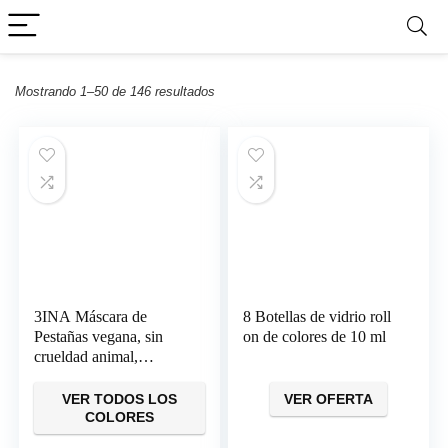
Mostrando 1–50 de 146 resultados
3INA Máscara de
8 Botellas de vidrio roll
Pestañas vegana, sin
on de colores de 10 ml
crueldad animal,
Turquesa y más colores
VER TODOS LOS
VER OFERTA
COLORES