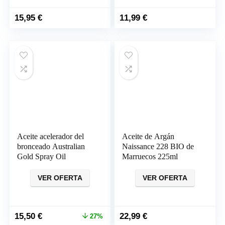
15,95
€
11,99
€
Aceite acelerador del
Aceite de Argán
bronceado Australian
Naissance 228 BIO de
Gold Spray Oil
Marruecos 225ml
VER OFERTA
VER OFERTA
El
El
15,50
€
22,99
€
27%