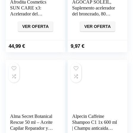
Afrodita Cosmetics
AGOCAP SOLEIL,
SUN CARE x3:
Suplemento acelerador
Acelerador del
del bronceado, 80
bronceado orgánico
comprimidos
VER OFERTA
VER OFERTA
44,99
€
9,97
€
Alma Secret Botanical
Alpecin Caffeine
Rescue 50 ml – Aceite
Shampoo C1 1x 600 ml
Capilar Reparador y
| Champu anticaida