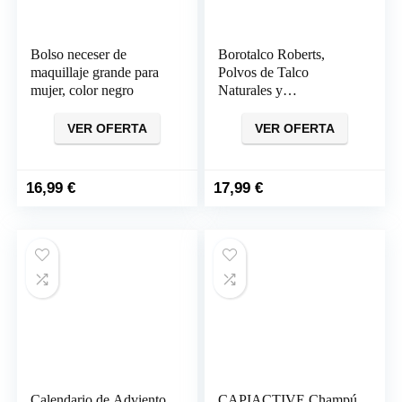
Bolso neceser de
Borotalco Roberts,
maquillaje grande para
Polvos de Talco
mujer, color negro
Naturales y
Refrescantes (500 gr)
VER OFERTA
VER OFERTA
16,99
€
17,99
€
Calendario de Adviento
CAPIACTIVE Champú