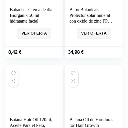
Babaria – Crema de dia
Babo Botanicals
Biorganik 50 ml
Protector solar mineral
hidratante facial
con oxido de zinc FPS
50
VER OFERTA
VER OFERTA
8,42
€
34,98
€
Batana Hair Oil 120ml,
Batana Oil de Honduras
Aceite Para el Pelo,
for Hair Growth