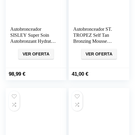
Autobronceador
Autobronceador ST.
SISLEY Super Soin
TROPEZ Self Tan
Autobronzant Hydratant
Bronzing Mousse
Corps (150ml)
Autobronceadora
(240ml)
VER OFERTA
VER OFERTA
98,99
€
41,00
€